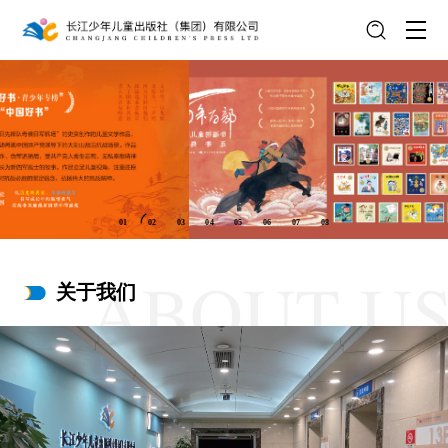
01
02
03
04
05
06
07
08
关于我们