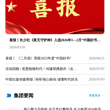
喜报丨长少社《夜叉守护神》入选2026年1—2月“中国好书”推荐书目
2026/03/16
喜报丨 《二月谣》荣获2025年度“中国好书”
2026/04/21
活动回顾 | 笔墨致敬时代！何建明携新作《去听地球的心跳》亮相苏州
2026/07/07
中国出版传媒商报 | 聆听地心脉动 读懂时代担当
2026/07/03
集团要闻
查看更多
03.04
凝心聚力启新程 实干笃行攀新高 长少集团2026年开