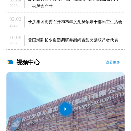
工动员会召开
2026
02.02
长少集团党委召开2025年度党员领导干部民主生活会
2026
10.08
黄国斌到长少集团调研并慰问表彰奖励获得者代表
2025
视频中心
查看更多