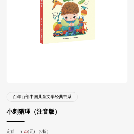
百年百部中国儿童文学经典书系
小刺猬理（注音版）
定价：
¥
25
(元) （0折）