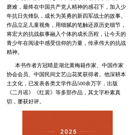
磨难，最终在中国共产党人精神的感召下，加入少
年抗日先锋队，成长为英勇的新四军战士的故事。
作品立足儿童视角，用细腻的笔触还原历史细节，
将宏大的抗战叙事融入个体的成长历程，让今天的
青少年在阅读中感受信仰的力量，传承伟大的抗战
精神。
本书作者方冠晴是湖北黄梅籍作家、中国作家
协会会员、中国民间文艺山花奖获得者。他深耕本
土文化，已发表各类文学作品500余万字，出版
《二月谣》《红裳》等多部作品，其文字朴素真
切，屡获好评。