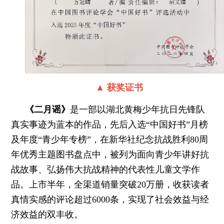
▲ 获奖证书
《二月谣》
是一部以湖北黄梅少年抗日先锋队
真实事迹为蓝本的作品，先后入选“中国好书”月榜
及年度“青少年专榜”，在新华社纪念抗战胜利80周
年优秀主题图书盘点中，被列为面向青少年讲好抗
战故事、弘扬伟大抗战精神的代表性儿童文学作
品。上市半年，全渠道销量突破20万册，收获读者
真情实感的评论超过6000条，实现了社会效益与经
济效益的双丰收。