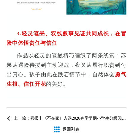
3
.轻灵笔墨、双线叙事见证共同成长，在冒
险中体悟责任与信任
作品以轻灵的笔触精巧编织了两条线索：苏
果从遇险待援到主动迎战，夜叉从履行职责到付
出真心。孩子由此在跌宕情节中，自然体会
勇气
生根、信任开花
的美好。
上一篇：喜报丨《不在家》入选2026春季学期小学生分级阅读推荐书单
返回列表