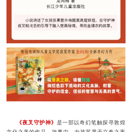
《夜叉守护神》
是一部以奇幻笔触探寻敦煌
文化之美的作品。故事中，女孩苏果于立春之夜