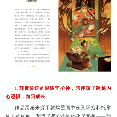
1.
颠覆传统的温暖守护神，陪伴孩子跨越内
心恐惧，向阳成长
作品灵感来源于敦煌壁画中夜叉怀抱和托举
幼儿的画面，塑造了与众不同的夜叉形象——他