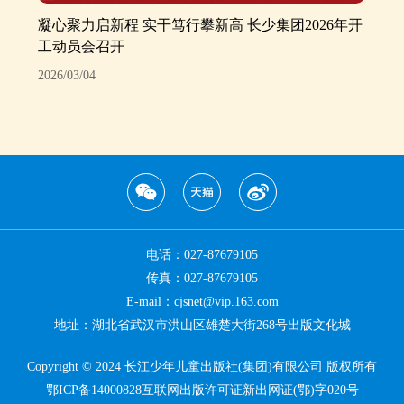
凝心聚力启新程 实干笃行攀新高 长少集团2026年开
工动员会召开
2026/03/04
电话：027-87679105
传真：027-87679105
E-mail：cjsnet@vip.163.com
地址：湖北省武汉市洪山区雄楚大街268号出版文化城
Copyright © 2024 长江少年儿童出版社(集团)有限公司 版权所有
鄂ICP备14000828互联网出版许可证新出网证(鄂)字020号