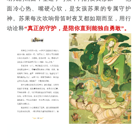
面冷心热、嘴硬心软，是女孩苏果的专属守护
神。苏果每次吹响骨笛时夜叉都如期而至，用行
动诠释
“真正的守护，是陪你直到能独自勇敢”。