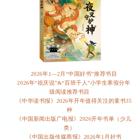
2026年1—2月“中国好书”推荐书目
2026年“祖庆说”&“百班千人”小学生寒假分年
级阅读推荐书目
《中华读书报》2026年开年值得关注的童书35
种
《中国新闻出版广电报》2026开年书单（少儿
类）
《中国出版传媒商报》2026年1月好书