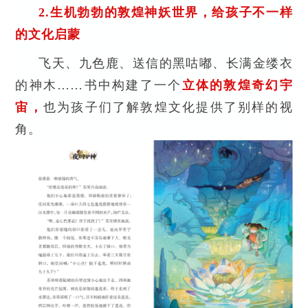
2
.生机勃勃的敦煌神妖世界，给孩子不一样
的文化启蒙
飞天、九色鹿、送信的黑咕嘟、长满金缕衣
的神木……书中构建了一个
立体的敦煌奇幻宇
宙，
也为孩子们了解敦煌文化提供了别样的视
角。