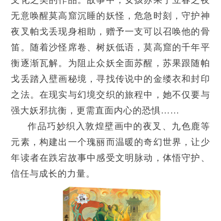
无意唤醒莫高窟沉睡的妖怪，危急时刻，守护神
夜叉帕戈丢现身相助，赠予一支可以召唤他的骨
笛。随着沙怪席卷、树妖低语，莫高窟的千年平
衡逐渐瓦解。为阻止众妖全面苏醒，苏果跟随帕
戈丢踏入壁画秘境，寻找传说中的金缕衣和封印
之法。在现实与幻境交织的旅程中，她不仅要与
强大妖邪抗衡，更需直面内心的恐惧……
作品巧妙织入敦煌壁画中的夜叉、九色鹿等
元素，构建出一个瑰丽而温暖的奇幻世界，让少
年读者在跌宕故事中感受文明脉动，体悟守护、
信任与成长的力量。