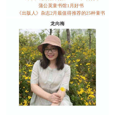
蒲公英童书馆1月好书
《出版人》杂志2月最值得推荐的25种童书
龙向梅