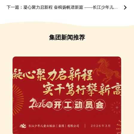
下一篇：凝心聚力启新程 奋楫扬帆谱新篇 ——长江少年儿童出版社（集团）有限公司召开2025年度总结表彰大会
集团新闻推荐