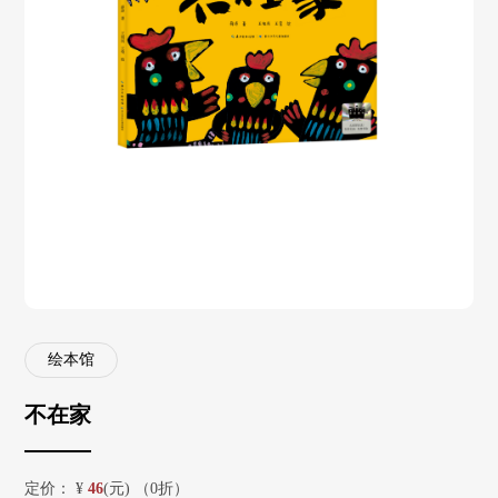
绘本馆
不在家
定价：
¥
46
(元) （0折）