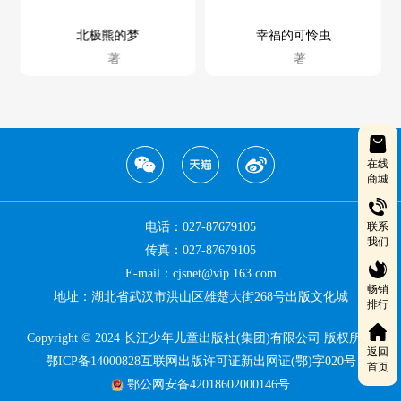
北极熊的梦
幸福的可怜虫
著
著
在线
商城
联系
电话：027-87679105
我们
传真：027-87679105
E-mail：cjsnet@vip.163.com
畅销
地址：湖北省武汉市洪山区雄楚大街268号出版文化城
排行
Copyright © 2024 长江少年儿童出版社(集团)有限公司 版权所有
返回
鄂ICP备14000828互联网出版许可证新出网证(鄂)字020号
首页
鄂公网安备42018602000146号