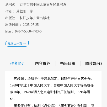
丛书名：
百年百部中国儿童文学经典书系
作者：
苏叔阳 著
出版社：
长江少年儿童出版社
出版时间：
2025-07-25
isbn：
978-7-5560-4403-0
返回上一页
作者简介
内容推荐
书籍目录
阅读部分章
苏叔阳，1938年生于河北保定。1956年开始文艺创作。
1960年毕业于中国人民大学，曾在中国人民大学等高校任
教18年。1978年调入北京电影制片厂任编剧。1998年退
休。
主要作品有：话剧《丹心谱》《左邻右舍》等11部；电