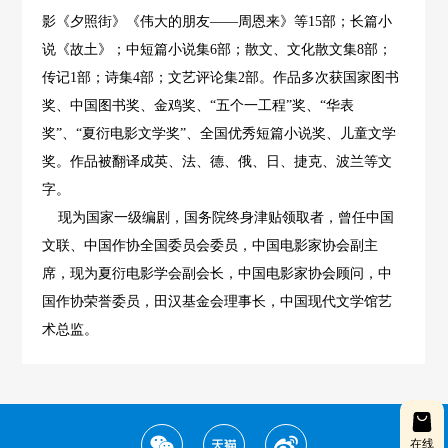
影《夕照街》《伟大的朋友——周恩来》等15部；长篇小
说《故土》；中短篇小说集6部；散文、文化散文集8部；
传记1部；诗集4部；文艺评论集2部。作品多次获国家图书
奖、中国图书奖、金鸡奖、“五个一工程”奖、“华表
奖”、“夏衍电影文学奖”、全国优秀短篇小说奖、儿童文学
奖。作品被翻译成英、法、德、俄、日、捷克、波兰等文
字。
现为国家一级编剧，国务院终身津贴领取者，曾任中国
文联、中国作协全国委员会委员，中国电影家协会副主
席，现为夏衍电影学会副会长，中国电影家协会顾问，中
国作协荣誉委员，田汉基金会理事长，中国现代文学馆艺
术总监。
在线