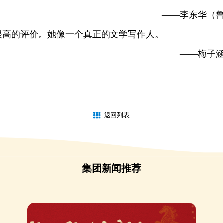
——李东华（鲁
很高的评价。她像一个真正的文学写作人。
——梅子
返回列表
集团新闻推荐