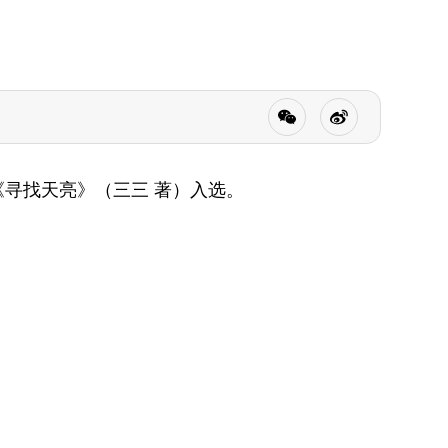
的《寻找天亮》（三三 著）入选。