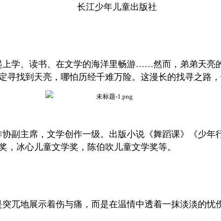
长江少年儿童出版社
起上学、读书、在文学的海洋里畅游……然而，弟弟天亮
定寻找到天亮，哪怕历经千难万险。这漫长的找寻之路，
作协副主席，文学创作一级。出版小说《舞蹈课》《少年
奖，冰心儿童文学奖，陈伯吹儿童文学奖等。
是突兀地展示着伤与痛，而是在温情中透着一抹淡淡的忧