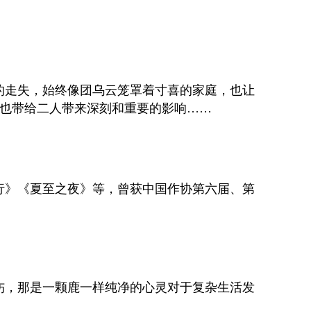
的走失，始终像团乌云笼罩着寸喜的家庭，也让
也带给二人带来深刻和重要的影响……
行》《夏至之夜》等，曾获中国作协第六届、第
伤，那是一颗鹿一样纯净的心灵对于复杂生活发