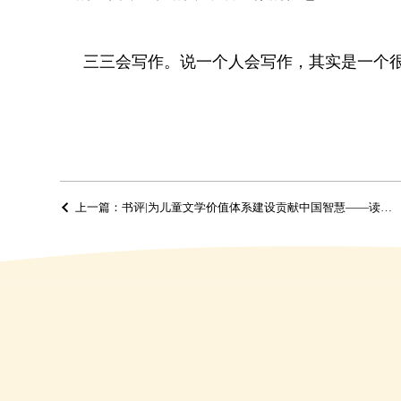
三三会写作。说一个人会写作，其实是一个
上一篇：书评|为儿童文学价值体系建设贡献中国智慧——读《儿童文学批评价值体系研究》