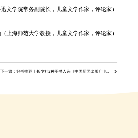
迅文学院常务副院长，儿童文学作家，评论家）
涵（上海师范大学教授，儿童文学作家，评论家）
下一篇：好书推荐｜长少社2种图书入选《中国新闻出版广电报》3—4月优秀畅销书排行榜