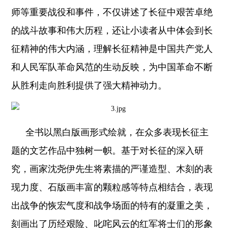
师等重要战役和事件，不仅讲述了长征中艰苦卓绝
的战斗故事和伟大历程，还让小读者从中体会到长
征精神的伟大内涵，理解长征精神是中国共产党人
和人民军队革命风范的生动反映，为中国革命不断
从胜利走向胜利提供了强大精神动力。
全书以黑白版画形式绘就，在众多表现长征主
题的文艺作品中独树一帜。基于对长征的深入研
究，画家沈尧伊先生将素描的严谨造型、木刻的表
现力度、石版画丰富的颗粒感等特点相结合，表现
出战争的恢宏气度和战争场面的特有的凝重之美，
刻画出了历经艰险、叱咤风云的红军将士们的形象