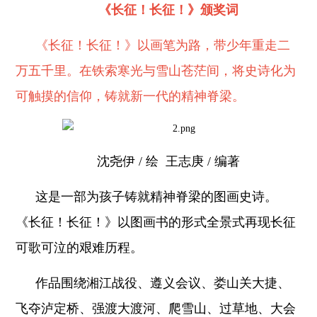
《长征！长征！》颁奖词
《长征！长征！》以画笔为路，带少年重走二
万五千里。在铁索寒光与雪山苍茫间，将史诗化为
可触摸的信仰，铸就新一代的精神脊梁。
沈尧伊 / 绘 王志庚 / 编著
这是一部为孩子铸就精神脊梁的图画史诗。
《长征！长征！》以图画书的形式全景式再现长征
可歌可泣的艰难历程。
作品围绕湘江战役、遵义会议、娄山关大捷、
飞夺泸定桥、强渡大渡河、爬雪山、过草地、大会