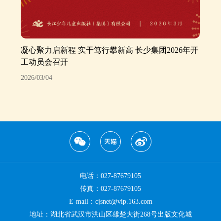
凝心聚力启新程 实干笃行攀新高 长少集团2026年开
工动员会召开
2026/03/04
电话：027-87679105
传真：027-87679105
E-mail：cjsnet@vip.163.com
地址：湖北省武汉市洪山区雄楚大街268号出版文化城