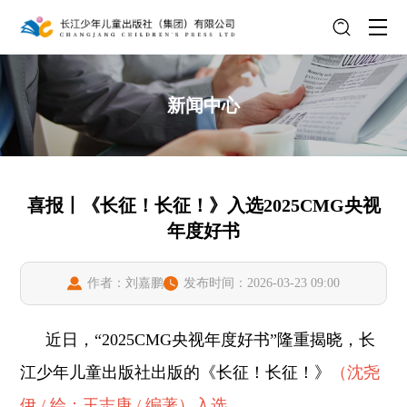
新闻中心
喜报丨《长征！长征！》入选2025CMG央视
年度好书
作者：刘嘉鹏
发布时间：2026-03-23 09:00
近日，“2025CMG央视年度好书”隆重揭晓，长
江少年儿童出版社出版的《长征！长征！》
（沈尧
伊 / 绘；王志庚 / 编著）入选。