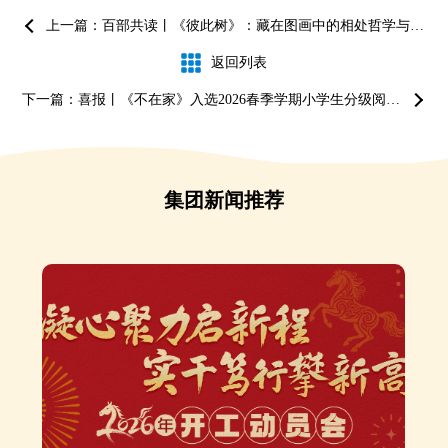
上一篇：百部共读丨《彼此树》：藏在图画中的相处哲学与文化密码
返回列表
下一篇：喜报丨《不在家》入选2026春季学期小学生分级阅读推荐书单
集团新闻推荐