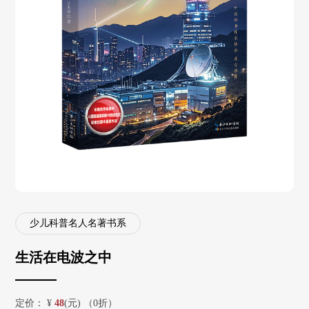
少儿科普名人名著书系
生活在电波之中
定价：
¥
48
(元) （0折）