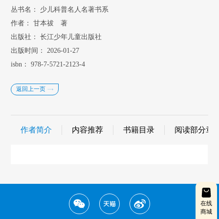
丛书名：
少儿科普名人名著书系
作者：
甘本祓 著
出版社：
长江少年儿童出版社
出版时间：
2026-01-27
isbn：
978-7-5721-2123-4
返回上一页
作者简介
内容推荐
书籍目录
阅读部分章
在线
商城