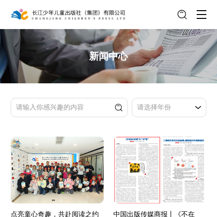
新闻中心
点亮童心奇趣，共赴阅读之约
中国出版传媒商报丨《不在