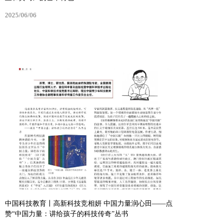
2025/06/06
中国新闻出版广电报丨从驿马到翼马 ——浅析《解忧公
主和翼马》的艺术特色
2025/06/06
中国科技教育丨高新科技竞相妍 中国力量润心田——点
赞“中国力量：讲给孩子的科技传奇”丛书