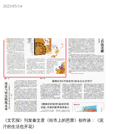
2025/05/14
查看更多
中国科技教育丨高新科技竞相妍 中国力量润心田——点
赞“中国力量：讲给孩子的科技传奇”丛书
2025/05/14
《文艺报》刊发秦文君《街市上的芭蕾》创作谈：《泥
泞的生活也开花》