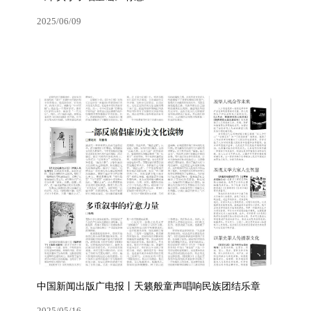
2025/06/09
中国文化报丨​创新是最好的继承——读王宜振童谣集
《丫头小子唱童谣》有感
2025/06/09
中国新闻出版广电报丨天籁般童声唱响民族团结乐章
2025/05/16