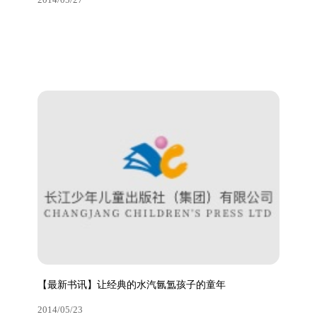
查看更多
【六一荐书】《最励志校园小说》第三辑
2014/05/27
【最新书讯】让经典的水汽氤氲孩子的童年
查看更多
2014/05/23