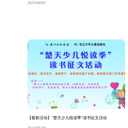
2025/04/03
中华读书报丨《我的童年是游戏》：难忘童年的馈赠
2025/04/03
【最新活动】“楚天少儿悦读季”读书征文活动
查看更多
2014/06/30