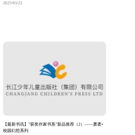
2025/03/22
《想去看海的鱼》——寓言的智慧与启示
2025/03/22
【最新书讯】“获奖作家书系”新品推荐（2）——萧袤•
校园幻想系列
查看更多