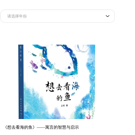
《想去看海的鱼》——寓言的智慧与启示