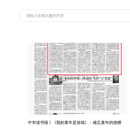
中华读书报丨《我的童年是游戏》：难忘童年的馈赠