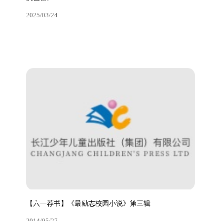
2025/03/24
书评丨以成长故事映照山乡巨变——评秦文君《街市上
的芭蕾》
2025/03/24
【六一荐书】《最励志校园小说》第三辑
2014/05/27