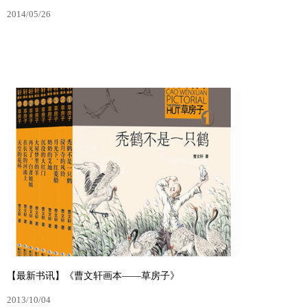
2014/05/26
【最新书讯】“获奖作家书系”新品推荐（2）——萧袤•
校园幻想系列
2014/05/26
【最新书讯】《曹文轩画本——草房子》
2013/10/04