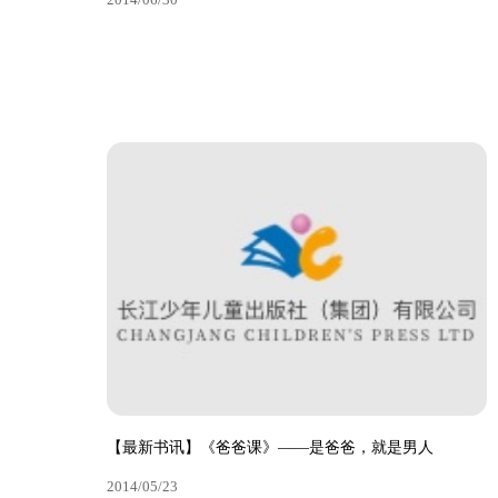
【最新活动】“楚天少儿悦读季”读书征文活动
2014/06/30
【最新书讯】《爸爸课》——是爸爸，就是男人
查看更多
2014/05/23