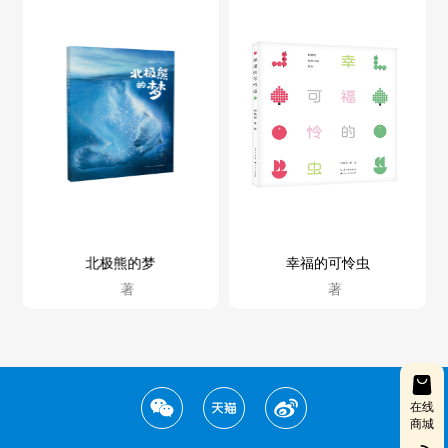
北极熊的梦
幸福的可怜虫
著
著
在线
商城