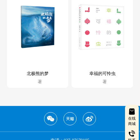
北极熊的梦
幸福的可怜虫
著
著
在线
商城