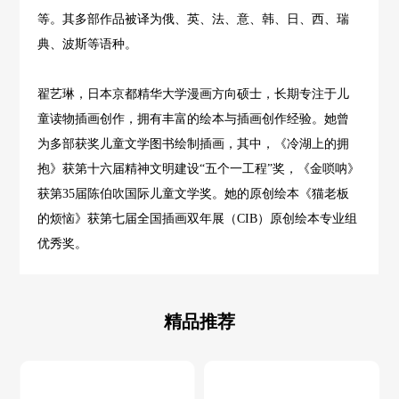
等。其多部作品被译为俄、英、法、意、韩、日、西、瑞
典、波斯等语种。
翟艺琳，日本京都精华大学漫画方向硕士，长期专注于儿
童读物插画创作，拥有丰富的绘本与插画创作经验。她曾
为多部获奖儿童文学图书绘制插画，其中，《冷湖上的拥
抱》获第十六届精神文明建设“五个一工程”奖，《金唢呐》
获第35届陈伯吹国际儿童文学奖。她的原创绘本《猫老板
的烦恼》获第七届全国插画双年展（CIB）原创绘本专业组
优秀奖。
精品推荐