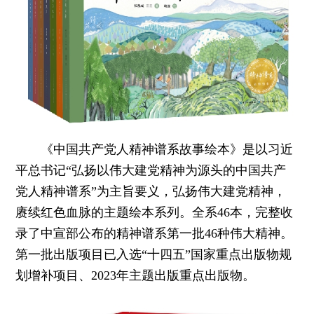
《中国共产党人精神谱系故事绘本》是以习近
平总书记“弘扬以伟大建党精神为源头的中国共产
党人精神谱系”为主旨要义，弘扬伟大建党精神，
赓续红色血脉的主题绘本系列。全系46本，完整收
录了中宣部公布的精神谱系第一批46种伟大精神。
第一批出版项目已入选“十四五”国家重点出版物规
划增补项目、2023年主题出版重点出版物。