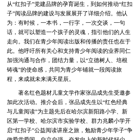
从“红扣子”党建品牌的孕育诞生，到如何推动“红扣
子”阅读品牌的建设与发展展开了详细介绍。他认
为：有时候，一本书，一行字，一次交谈，一句
话，就可以塑造一个孩子的灵魂，指引他们的人生
走向。我们在青少年阅读出版和传播的责任也在于
此。他呼吁所有关心和支持青少年阅读的业界同仁
加强沟通与合作，团结力量，以“立德树人、培根
铸魂”的使命感，共同为青少年铺就一段阅读旅
程，来成就未来满天星辰。
著名红色题材儿童文学作家张品成先生受邀参
加此次活动。推介会后，张品成先生以“红色经典
与儿童阅读”为主题先后在哈尔滨新阳路小学、新
区第一学校、哈尔滨市实验学校、群力兆麟小学开
启“红扣子”公益阅读讲座之旅，勉励青少年学子“争
做爱党爱国、自立自强、奋发向上的新时代好少