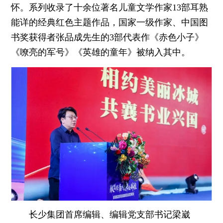
怀。系列收录了十余位著名儿童文学作家13部耳熟
能详的经典红色主题作品，国家一级作家、中国图
书奖获得者张品成先生的3部代表作《赤色小子》
《嘹亮的军号》《英雄的童年》被纳入其中。
长少集团首席编辑、编辑党支部书记梁崴