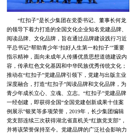
“红扣子”是长少集团在党委书记、董事长何龙
的领导下着力打造的全国文化企业知名党建品牌、
阅读品牌、文化品牌，旨在通过品牌建设践行习近
平总书记“帮助青少年‘扣好人生第一粒扣子’”重要
指示精神，面向未成年人传播优质思想道德建设内
容，传承红色文化基因和中华民族优秀传统文化；
推动在“红扣子”党建品牌引领下，党建与出版主业
深度融合，打造“红扣子”阅读品牌和文化品牌，为
青少年成长立心、立魂、立志。“红扣子”党建品牌
一经创建，即获得全国“全国党建创新成果十佳案
例展示”银奖等多项荣誉，2019年，长少集团编辑
党支部连续三次获得湖北省直机关“红旗党支部”，
并将该荣誉保持至今。党建品牌的广泛社会影响力