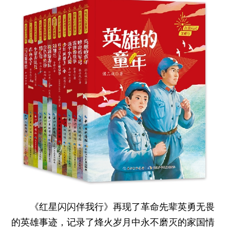
《红星闪闪伴我行》再现了革命先辈英勇无畏
的英雄事迹，记录了烽火岁月中永不磨灭的家国情