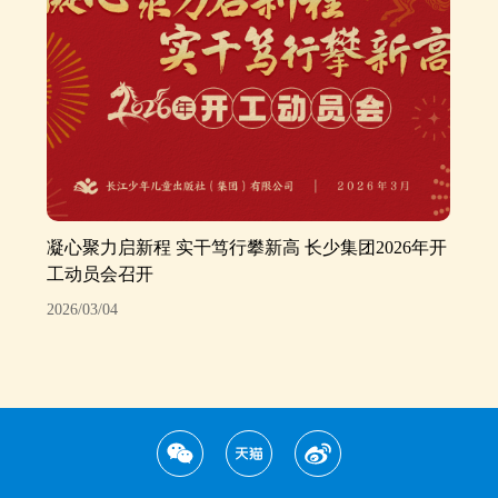
凝心聚力启新程 实干笃行攀新高 长少集团2026年开
工动员会召开
2026/03/04