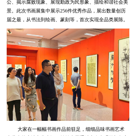
公、揭示腐败现象、展现勤政为民形象、描绘和谐社会美
景。此次书画展集中展示256件优秀作品，展出数量创历
届之最，从书法到绘画、篆刻等，首次实现全品类展陈。
大家在一幅幅书画作品前驻足，细细品味书画艺术