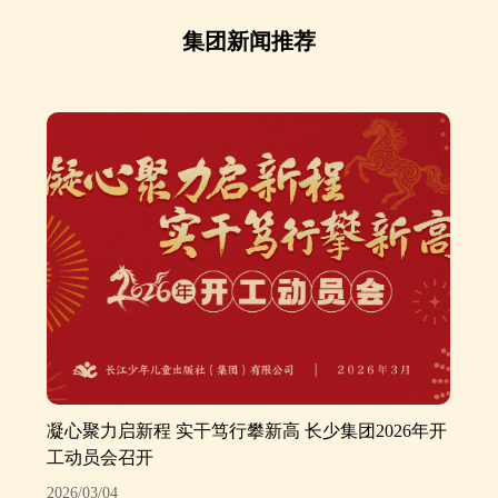
集团新闻推荐
凝心聚力启新程 实干笃行攀新高 长少集团2026年开
工动员会召开
2026/03/04