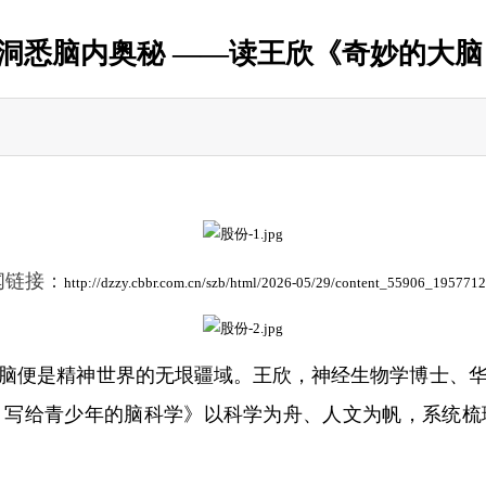
 洞悉脑内奥秘 ——读王欣《奇妙的大
闻链接：
http://dzzy.cbbr.com.cn/szb/html/2026-05/29/content_55906_195771
脑便是精神世界的无垠疆域。王欣，神经生物学博士、
：写给青少年的脑科学》以科学为舟、人文为帆，系统梳