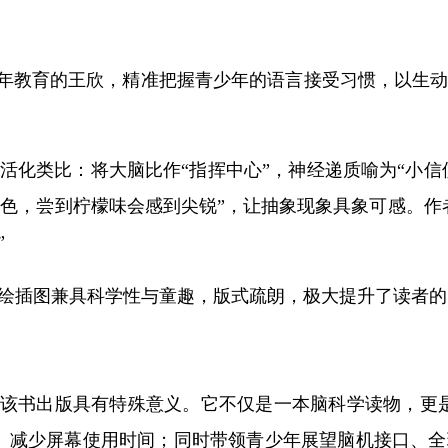
青少年教育的王欣，精准把握青少年的语言接受习惯，以生
活化类比：将大脑比作“指挥中心”，神经递质喻为“小信
红色，尝到柠檬味会感到尖锐”，让抽象现象具象可感。作
”
绘插图兼具科学性与童趣，版式疏朗，极大提升了读者的
，该书出版具有特殊意义。它不仅是一本脑科学读物，更
、减少屏幕使用时间；同时带领青少年展望脑机接口、