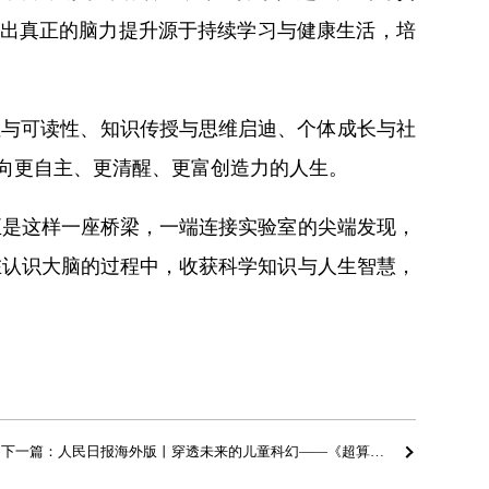
，指出真正的脑力提升源于持续学习与健康生活，培
性与可读性、知识传授与思维启迪、个体成长与社
走向更自主、更清醒、更富创造力的人生。
正是这样一座桥梁，一端连接实验室的尖端发现，
在认识大脑的过程中，收获科学知识与人生智慧，
下一篇：人民日报海外版丨穿透未来的儿童科幻——《超算危机》的新现实主义质地