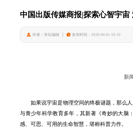
中国出版传媒商报|探索心智宇宙
作者：本站编辑
发布时间：2026-06-01 16:19
新
如果说宇宙是物理空间的终极谜题，那么人
与青少年科学教育多年，其新著《奇妙的大脑
感、可思、可用的生命智慧，堪称科普力作。