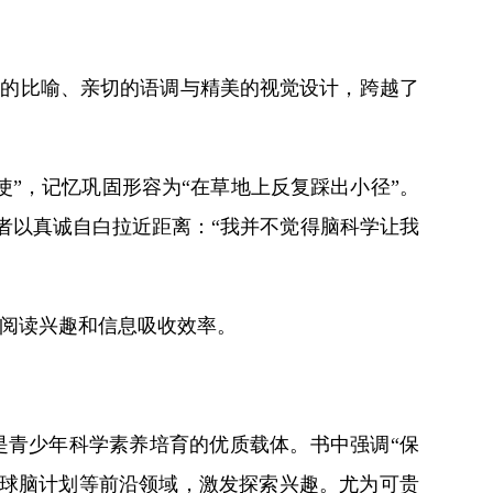
动的比喻、亲切的语调与精美的视觉设计，跨越了
使”，记忆巩固形容为“在草地上反复踩出小径”。
者以真诚自白拉近距离：“我并不觉得脑科学让我
阅读兴趣和信息吸收效率。
是青少年科学素养培育的优质载体。书中强调“保
全球脑计划等前沿领域，激发探索兴趣。尤为可贵