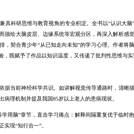
兼具科研思维与教育视角的专业积淀。全书以“认识大脑”
而描绘大脑皮层、边缘系统等宏观分区，再深入解析感
排，契合青少年“从已知走向未知”的学习心理。作者将
实验，既赋予了作品以知识温度，又传递了批判性思维与实
依据当前神经科学共识。如讲解视觉传导通路时，清晰
出病理机制并提及我国85岁以上老人的患病现状。
科学用脑”章节，直击学习痛点：解释间隔重复优于临时
正实现“知行合一”。