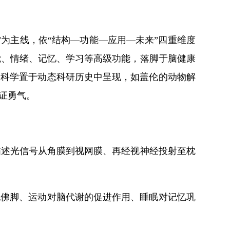
为主线，依“结构—功能—应用—未来”四重维度
觉、情绪、记忆、学习等高级功能，落脚于脑健康
脑科学置于动态科研历史中呈现，如盖伦的动物解
证勇气。
描述光信号从角膜到视网膜、再经视神经投射至枕
抱佛脚、运动对脑代谢的促进作用、睡眠对记忆巩