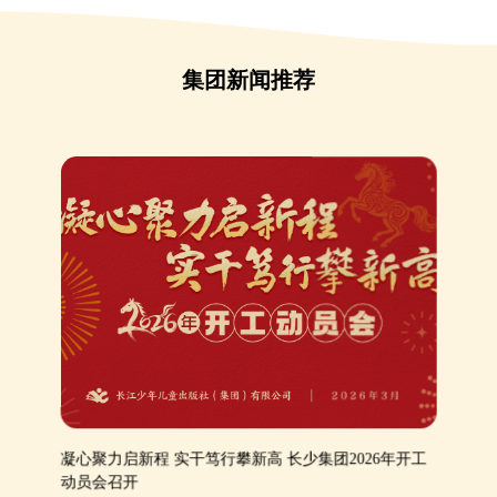
集团新闻推荐
凝心聚力启新程 实干笃行攀新高 长少集团2026年开工
动员会召开