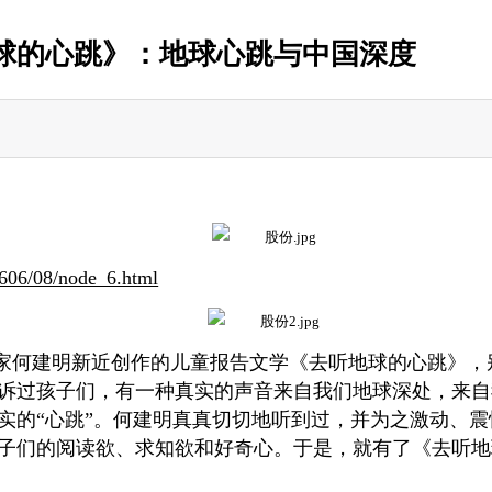
球的心跳》：地球心跳与中国深度
2606/08/node_6.html
家何建明新近创作的儿童报告文学《去听地球的心跳》，
诉过孩子们，有一种真实的声音来自我们地球深处，来自我
实的“心跳”。何建明真真切切地听到过，并为之激动、
子们的阅读欲、求知欲和好奇心。于是，就有了《去听地