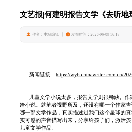
文艺报|何建明报告文学《去听地
作者：本站编辑
发布时间：2026-06-09 16:18
新闻链接：
https://wyb.chinawriter.com.cn/20
儿童文学小说太多，报告文学则很稀缺。作
给小说。就笔者视野所及，还没有哪一个作家告
哪一部文学作品，真实描述过我们这个星球的真
实可感的声音描写出来，分享给孩子们，激活孩
儿童文学作品。