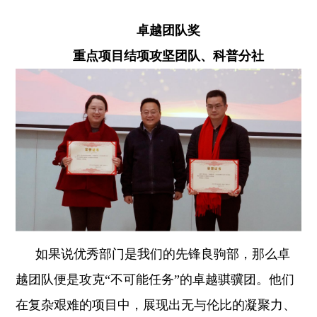
卓越团队奖
重点项目结项攻坚团队、科普分社
如果说优秀部门是我们的先锋良驹部，那么卓
越团队便是攻克“不可能任务”的卓越骐骥团。他们
在复杂艰难的项目中，展现出无与伦比的凝聚力、