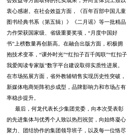
会效益等方面取得的扎实成果，并向全体员工致以
衷心感谢。在社会效益方面，《百年百部中国儿童
图书经典书系（第五辑）》《
二月谣
》等一批精品
力作荣获国家级、省级重要奖项，“月度中国好
书”上榜数量再创新高。在融合出版方面，积极拥
抱技术变革，“课外时光”“红扣子百千阅联”“红扣子
我爱阅读专家版”数字平台建设取得实质性进展。
在市场拓展方面，省外教辅销售实现历史性突破，
新媒体电商矩阵初步成型，品牌影响力和市场占有
率稳步提升。
最后，何龙代表长少集团党委，向本次受表彰
的先进集体与优秀个人致以热烈祝贺，向始终凝心
聚力、团结协作的集团领导班子，以及每一位恪尽