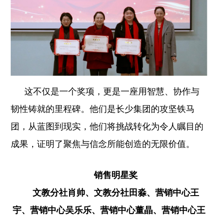
这不仅是一个奖项，更是一座用智慧、协作与
韧性铸就的里程碑。他们是长少集团的攻坚铁马
团，从蓝图到现实，他们将挑战转化为令人瞩目的
成果，证明了聚焦与信念所能创造的无限价值。
销售明星奖
文教分社肖帅、文教分社田淼、营销中心王
宇、营销中心吴乐乐、营销中心董晶、营销中心王