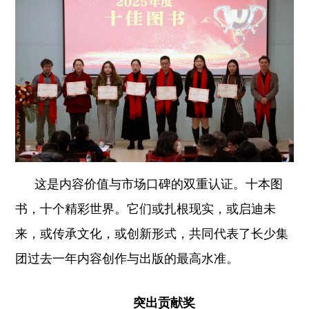
这是内容价值与市场口碑的双重认证。十本图
书，十个精彩世界。它们或扎根现实，或启迪未
来，或传承文化，或创新形式，共同代表了长少集
团过去一年内容创作与出版的最高水准。
突出贡献奖