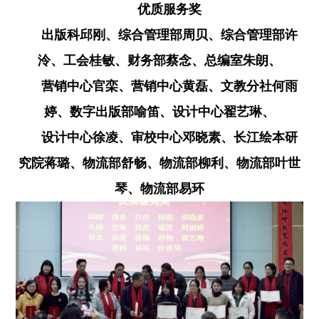
优质服务奖
出版科邱刚、综合管理部周贝、综合管理部许
泠、工会桂敏、财务部蔡念、总编室朱朗、
营销中心官栾、营销中心黄磊、文教分社何雨
婷、数字出版部喻笛、设计中心翟艺琳、
设计中心徐凌、审校中心邓晓素、长江绘本研
究院蒋璐、物流部舒畅、物流部柳利、物流部叶世
琴、物流部易环