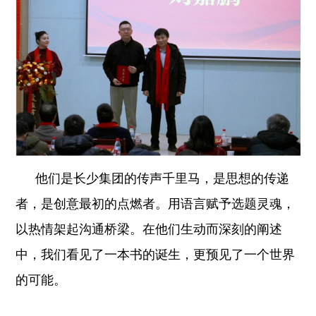
他们是长少集团的传声千里马，是思想的传递
者，是创意最初的点燃者。用语言赋予选题灵魂，
以热情架起沟通桥梁。在他们生动而深刻的阐述
中，我们看见了一本书的诞生，更预见了一个世界
的可能。