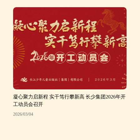
凝心聚力启新程 实干笃行攀新高 长少集团2026年开
工动员会召开
2026/03/04