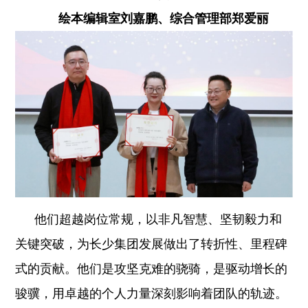
绘本编辑室刘嘉鹏、综合管理部郑爱丽
他们超越岗位常规，以非凡智慧、坚韧毅力和
关键突破，为长少集团发展做出了转折性、里程碑
式的贡献。他们是攻坚克难的骁骑，是驱动增长的
骏骥，用卓越的个人力量深刻影响着团队的轨迹。