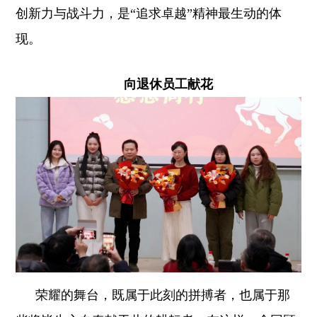
创新力与战斗力，是“追求卓越”精神最生动的体
现。
向退休员工献花
荣耀的舞台，既属于此刻的拼搏者，也属于那