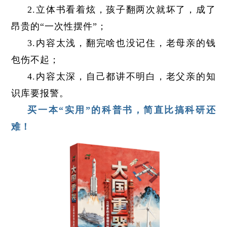
2.立体书看着炫，孩子翻两次就坏了，成了
昂贵的“一次性摆件”；
3.内容太浅，翻完啥也没记住，老母亲的钱
包伤不起；
4.内容太深，自己都讲不明白，老父亲的知
识库要报警。
买一本“实用”的科普书，简直比搞科研还
难！