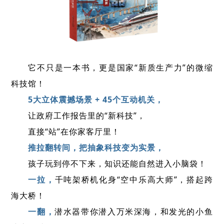
它不只是一本书，更是国家“新质生产力”的微缩
科技馆！
5大立体震撼场景 + 45个互动机关，
让政府工作报告里的“新科技”，
直接“站”在你家客厅里！
推拉翻转间，把抽象科技变为实景，
孩子玩到停不下来，知识还能自然进入小脑袋！
一拉，
千吨架桥机化身“空中乐高大师”，搭起跨
海大桥！
一
翻，
潜水器带你潜入万米深海，和发光的小鱼