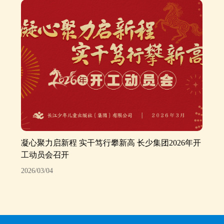
凝心聚力启新程 实干笃行攀新高 长少集团2026年开
工动员会召开
2026/03/04