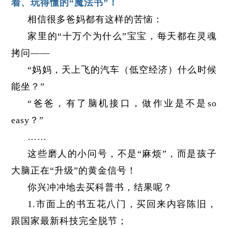
着、玩得懂的“魔法书”！
相信很多爸妈都有这样的苦恼：
家里的“十万个为什么”宝宝，每天都在灵魂
拷问——
“妈妈，天上飞的汽车（低空经济）什么时候
能坐？”
“爸爸，有了脑机接口，做作业是不是so
easy？”
……
这些磨人的小问号，不是“麻烦”，而是孩子
大脑正在“升级”的黄金信号！
你兴冲冲地去买科普书，结果呢？
1.市面上的书五花八门，买回来内容陈旧，
跟国家最新科技完全脱节；