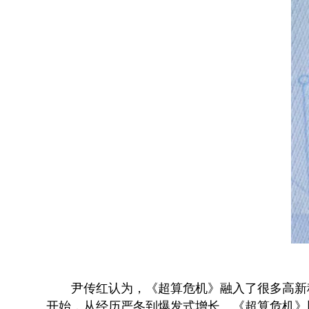
尹传红认为，《超算危机》融入了很多高新
开始，从经历严冬到爆发式增长。《超算危机》