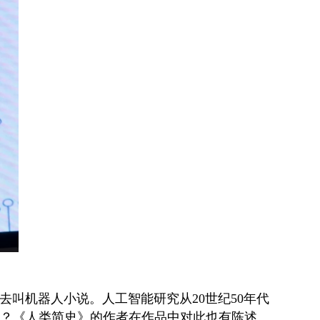
叫机器人小说。人工智能研究从20世纪50年代
类？《人类简史》的作者在作品中对此也有陈述。