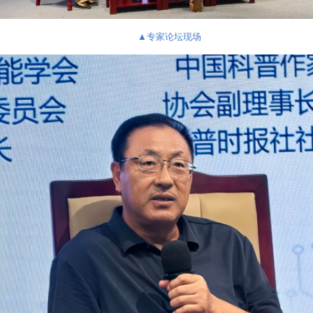
▲
专家论坛现场