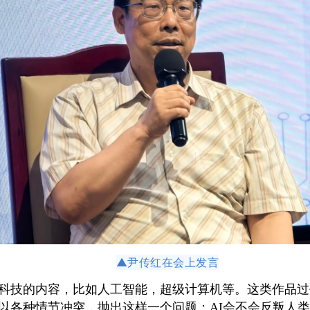
▲
尹传红在会上发言
科技的内容，比如人工智能，超级计算机等。这类作品过去
以各种情节冲突，抛出这样一个问题：AI会不会反叛人