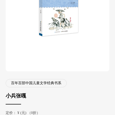
百年百部中国儿童文学经典书系
小兵张嘎
定价：
¥
(元) （0折）