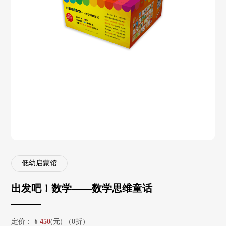
低幼启蒙馆
出发吧！数学——数学思维童话
定价：
¥
450
(元) （0折）