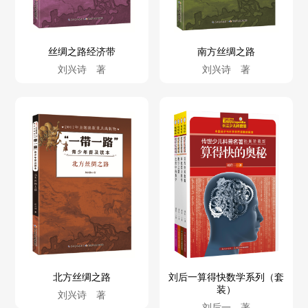
丝绸之路经济带
南方丝绸之路
刘兴诗 著
刘兴诗 著
北方丝绸之路
刘后一算得快数学系列（套
装）
刘兴诗 著
刘后一 著