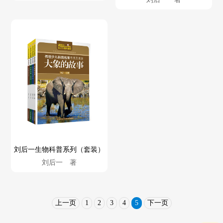
刘后一生物科普系列（套装）
刘后一 著
上一页
1
2
3
4
5
下一页