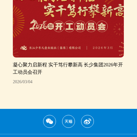
凝心聚力启新程 实干笃行攀新高 长少集团2026年开
工动员会召开
2026/03/04