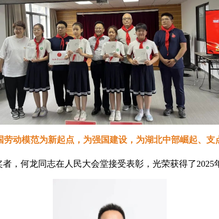
国劳动模范为新起点，为强国建设，为湖北中部崛起、支
获奖者，何龙同志在人民大会堂接受表彰，光荣获得了2025