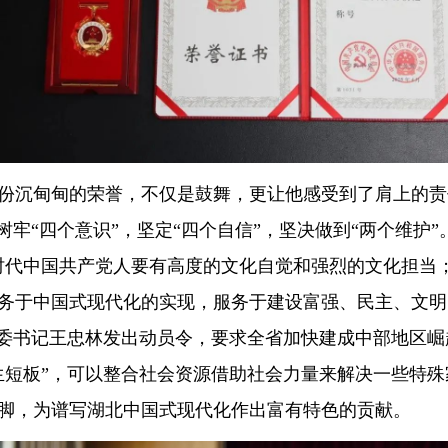
这份沉甸甸的荣誉，不仅是鼓舞，更让他感受到了肩上的
树牢“四个意识”，坚定“四个自信”，坚决做到“两个维护
时代中国共产党人要有高度的文化自觉和强烈的文化担当
务于中国式现代化的实现，服务于建设富强、民主、文明
省委书记王忠林发出动员令，要求全省加快建成中部地区
生短板”，可以整合社会资源借助社会力量来解决一些特
脚，为谱写湖北中国式现代化作出富有特色的贡献。