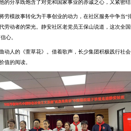
”。他的分享既饱含了对党和国家事业的赤诚之心，又紧密
将劳模故事转化为干事创业的动力，在社区服务中争当“
代劳动者的荣光。静安社区老党员王保山说道，这次全国
有信心。
曲动人的《萱草花》。借着歌声，长少集团积极践行社会
价值的阅读。