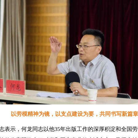
以劳模精神为镜，以支点建设为要，共同书写新篇
志表示，何龙同志以他35年出版工作的深厚积淀和全国劳