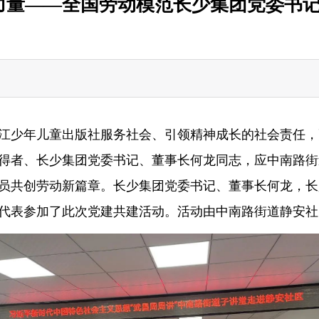
力量——全国劳动模范长少集团党委书
江少年儿童出版社服务社会、引领精神成长的社会责任，
号获得者、长少集团党委书记、董事长何龙同志，应中南路
员共创劳动新篇章。长少集团党委书记、董事长何龙，长
代表参加了此次党建共建活动。活动由中南路街道静安社