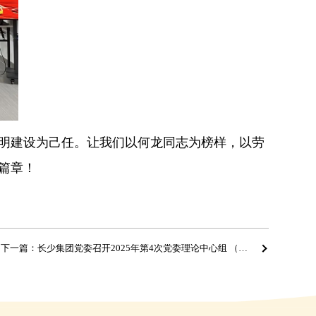
文明建设为己任。让我们以何龙同志为榜样，以劳
篇章！
下一篇：长少集团党委召开2025年第4次党委理论中心组 （扩大）学习会议，弘扬劳模精神