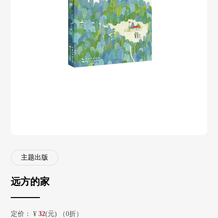
主题出版
远方的家
定价：
¥
32
(元) （0折）