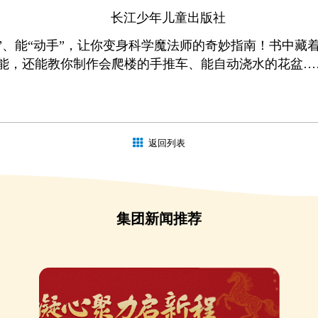
长江少年儿童出版社
”、能“动手”，让你变身科学魔法师的奇妙指南！书中藏
能，还能教你制作会爬楼的手推车、能自动浇水的花盆…
返回列表
集团新闻推荐