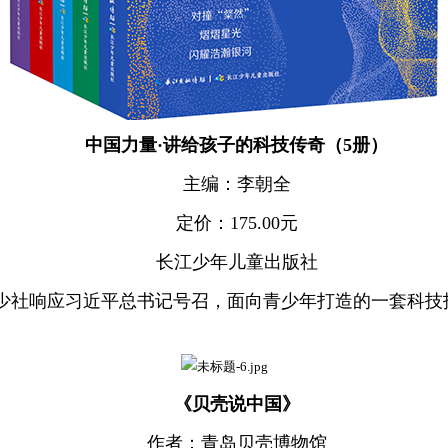
中国力量·讲给孩子的科技传奇（5册）
主编：李朝全
定价：175.00元
长江少年儿童出版社
长少社响应习近平总书记号召，面向青少年打造的一套科技
《贝壳说中国》
作者：青岛贝壳博物馆