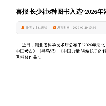
喜报|长少社6种图书入选“2026
作者：本站编辑
发布时间：2026-06-29 15:36
近日，湖北省科学技术厅公布了“2026年
中国考古》《寻鸟记》《中国力量·讲给孩子的科
秀科普作品”。