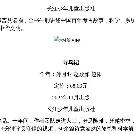
长江少年儿童出版社
识普及读物，全书生动讲述中国百年考古故事，科学、系
中华文明。
寻鸟记
作者：孙月亚 赵欣如 赵阳
定价：68.00元
2024年11月出版
长江少年儿童出版社
作品。十年间，作者团队走进大山，涉足险滩，穿越密林
500分钟珍贵守候的视频，60余篇诗意盎然的随笔和科