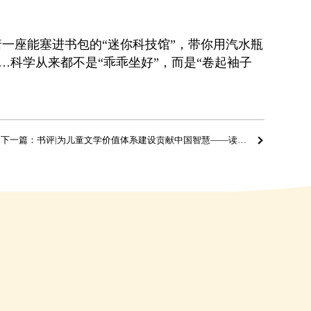
着一座能塞进书包的“迷你科技馆”，带你用汽水瓶
…科学从来都不是“乖乖坐好”，而是“卷起袖子
下一篇：书评|为儿童文学价值体系建设贡献中国智慧——读《儿童文学批评价值体系研究》