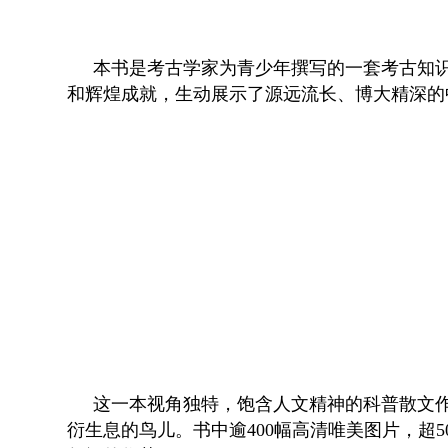
本书是考古学家为青少年撰写的一套考古知
和辉煌成就，生动展示了源远流长、博大精深的
这一本视角独特，饱含人文精神的科普散文
衍生息的鸟儿。书中逾400幅高清唯美图片，超