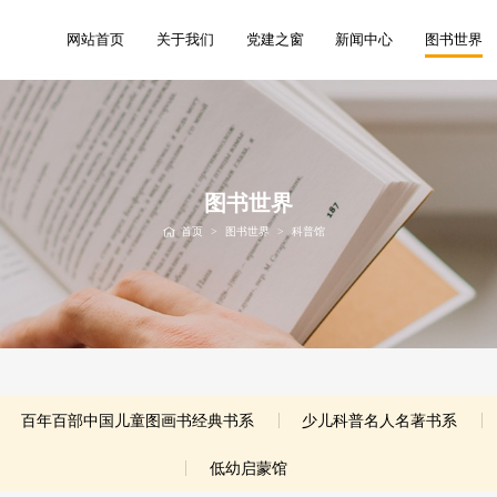
网站首页
关于我们
党建之窗
新闻中心
图书世界
图书世界
首页
>
图书世界
>
科普馆
百年百部中国儿童图画书经典书系
少儿科普名人名著书系
低幼启蒙馆