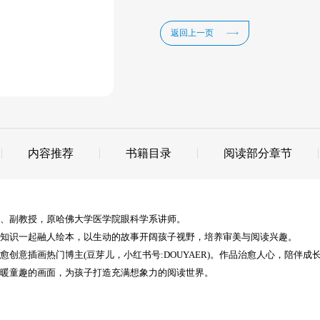
返回上一页
内容推荐
书籍目录
阅读部分章节
师、副教授，原哈佛大学医学院眼科学系讲师。
味知识一起融人绘本，以生动的故事开阔孩子视野，培养审美与阅读兴趣。
创意插画热门博主(豆芽儿，小红书号:DOUYAER)。作品治愈人心，陪伴成
温暖童趣的画面，为孩子打造充满想象力的阅读世界。