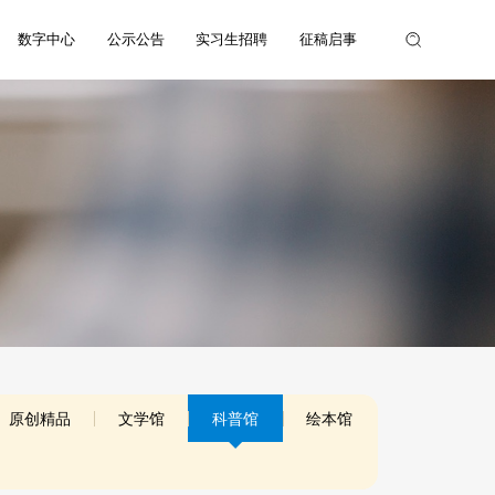
数字中心
公示公告
实习生招聘
征稿启事
原创精品
文学馆
科普馆
绘本馆