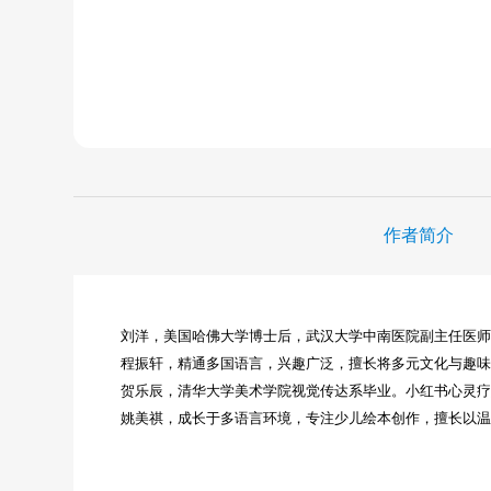
作者简介
刘洋，美国哈佛大学博士后，武汉大学中南医院副主任医
程振轩，精通多国语言，兴趣广泛，擅长将多元文化与趣
贺乐辰，清华大学美术学院视觉传达系毕业。小红书心灵疗愈
姚美祺，成长于多语言环境，专注少儿绘本创作，擅长以