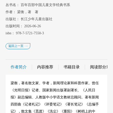
丛书名：
百年百部中国儿童文学经典书系
作者：
梁衡，著 著
出版社：
长江少年儿童出版社
出版时间：
2026-06-26
isbn：
978-7-5721-7550-3
返回上一页
作者简介
内容推荐
书籍目录
阅读部分章
梁衡，著名散文家、学者，新闻理论家和科普作家。曾任
《光明日报》记者、国家新闻出版署副署长、《人民日
报》副总编辑、人教版中小学语文教材总顾问。著有新闻
四部曲《记者札记》《评委笔记》《署长笔记》《总编手
记》，散文集《觅渡》《洗尘》《重阳》《树梢上的中