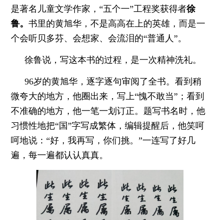
是著名儿童文学作家，“五个一”工程奖获得者
徐
鲁。
书里的黄旭华，不是高高在上的英雄，而是一
个会听贝多芬、会想家、会流泪的“普通人”。
徐鲁说，写这本书的过程，是一次精神洗礼。
96岁的黄旭华，逐字逐句审阅了全书。看到稍
微夸大的地方，他圈出来，写上“愧不敢当”；看到
不准确的地方，他一笔一划订正。题写书名时，他
习惯性地把“国”字写成繁体，编辑提醒后，他笑呵
呵地说：“好，我再写，你们挑。”一连写了好几
遍，每一遍都认认真真。