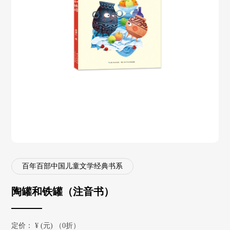
百年百部中国儿童文学经典书系
陶罐和铁罐（注音书）
定价：
¥
(元) （0折）