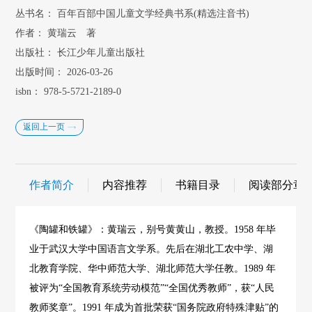
丛书名：
百年百部中国儿童文学经典书系(精选注音书)
作者：
黄瑞云 著
出版社：
长江少年儿童出版社
出版时间：
2026-03-26
isbn：
978-5-5721-2189-0
返回上一页
作者简介
内容推荐
书籍目录
阅读部分章
《陶罐和铁罐》：黄瑞云，别号黄黄山，教授。1958 年毕
业于武汉大学中国语言文学系。先后在湖北工农中学、湖
北教育学院、华中师范大学、湖北师范大学任教。1989 年
被评为“全国教育系统劳动模范”“全国优秀教师”，获“人民
教师奖章”。1991 年成为首批荣获“国务院政府特殊津贴”的