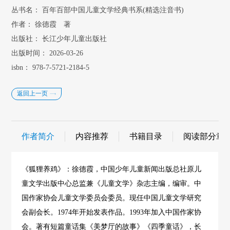
丛书名：
百年百部中国儿童文学经典书系(精选注音书)
作者：
徐德霞 著
出版社：
长江少年儿童出版社
出版时间：
2026-03-26
isbn：
978-7-5721-2184-5
返回上一页
作者简介
内容推荐
书籍目录
阅读部分章
《狐狸养鸡》：徐德霞，中国少年儿童新闻出版总社原儿
童文学出版中心总监兼《儿童文学》杂志主编，编审。中
国作家协会儿童文学委员会委员。现任中国儿童文学研究
会副会长。1974年开始发表作品。1993年加入中国作家协
会。著有短篇童话集《美梦厅的故事》《四季童话》，长