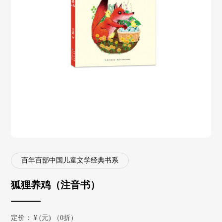
百年百部中国儿童文学经典书系
狐狸养鸡（注音书）
定价：
¥
(元) （0折）