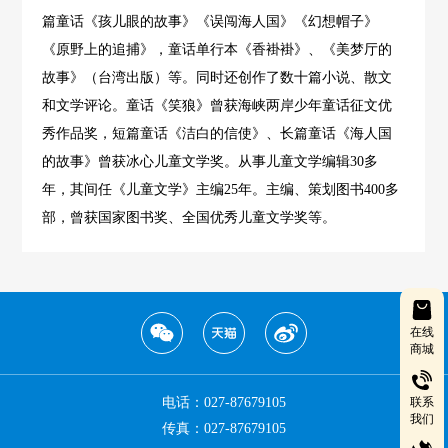
篇童话《孩儿眼的故事》《误闯海人国》《幻想帽子》
《原野上的追捕》，童话单行本《香褂褂》、《美梦厅的
故事》（台湾出版）等。同时还创作了数十篇小说、散文
和文学评论。童话《笑狼》曾获海峡两岸少年童话征文优
秀作品奖，短篇童话《洁白的信使》、长篇童话《海人国
的故事》曾获冰心儿童文学奖。从事儿童文学编辑30多
年，其间任《儿童文学》主编25年。主编、策划图书400多
部，曾获国家图书奖、全国优秀儿童文学奖等。
在线
商城
电话：027-87679105
联系
我们
传真：027-87679105