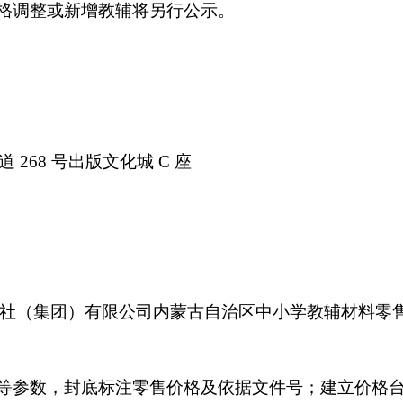
格调整或新增教辅将另行公示。
道
268 号出版文化城 C 座
社
（
集团
）
有限公司
内蒙古自治区中小学教辅材料零
等参数，封底标注零售价格及依据文件号；建立价格