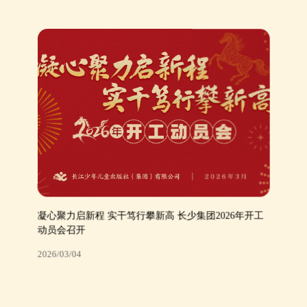
凝心聚力启新程 实干笃行攀新高 长少集团2026年开工
动员会召开
2026/03/04