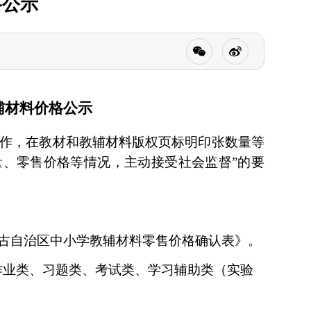
格公示
辅材料价格公示
工作，在教材和教辅材料版权页标明印张数量等
、零售价格等情况，主动接受社会监督”的要
古自治区中小学教辅材料零售价格确认表》。
作业
类
、
习题类
、
考试类、
学习辅助类（实验