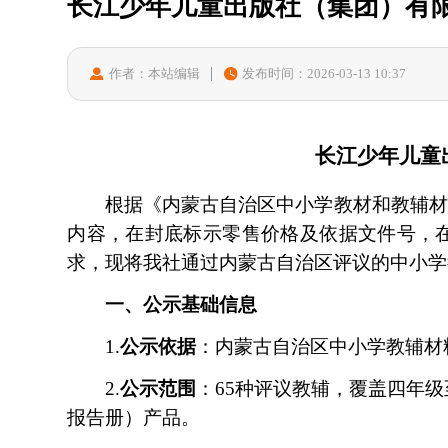
长江少年儿童出版社（集团）有
作者：本站编辑
发布时间：2026-03-13 10:37
长江少年儿童
根据《内蒙古自治区中小学教材和教辅
内容，在封底标示零售价格及依据文件号，
求，现将我社通过内蒙古自治区评议的中小学
一、公示基础信息
1.
公示依据
：内蒙古自治区中小学教辅材
2.
公示范围
：
65种评议教辅，覆盖四年
报告册）产品。