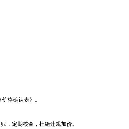
售价格确认表》
。
台账，定期核查，杜绝违规加价。