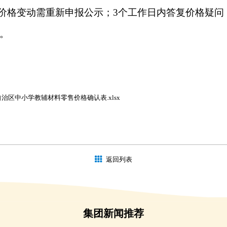
价格
变动需重新申报公示；
3个工作日内答复价格疑问
。
区中小学教辅材料零售价格确认表.xlsx
返回列表
集团新闻推荐