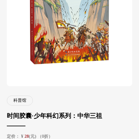
科普馆
时间胶囊·少年科幻系列：中华三祖
定价：
¥
28
(元) （0折）