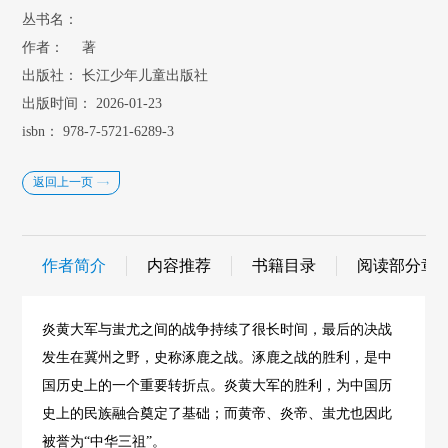
丛书名：
作者：
著
出版社：
长江少年儿童出版社
出版时间：
2026-01-23
isbn：
978-7-5721-6289-3
返回上一页
作者简介
内容推荐
书籍目录
阅读部分章
炎黄大军与蚩尤之间的战争持续了很长时间，最后的决战
发生在冀州之野，史称涿鹿之战。涿鹿之战的胜利，是中
国历史上的一个重要转折点。炎黄大军的胜利，为中国历
史上的民族融合奠定了基础；而黄帝、炎帝、蚩尤也因此
被誉为“中华三祖”。