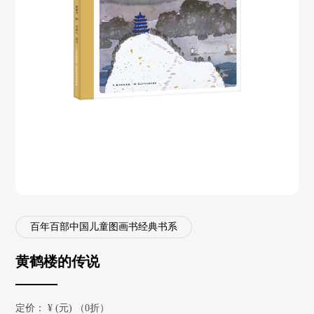
百年百部中国儿童图画书经典书系
黄鹤楼的传说
定价：
¥
(元) （0折）