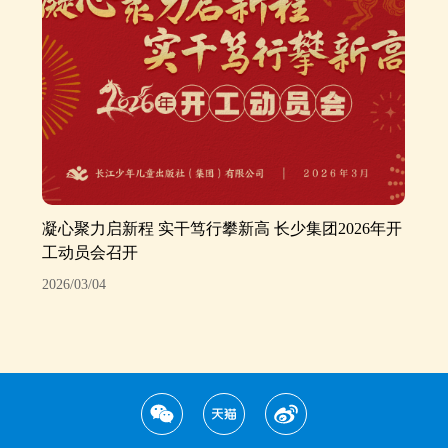
凝心聚力启新程 实干笃行攀新高 长少集团2026年开
工动员会召开
2026/03/04