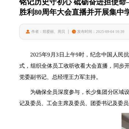
铭记历史守初心 砥砺奋进担使命
胜利80周年大会直播并开展集中
作者：郑爱丽、周贝
发布时间：2025-09-04 16:39
2025年9月3日上午9时，纪念中国人
式，组织全体员工收听收看大会直播，同步
党委副书记、总经理王力军主持。
为确保全员深度参与，长少集团分区域
记及委员、工会主席及委员、团委书记及委员