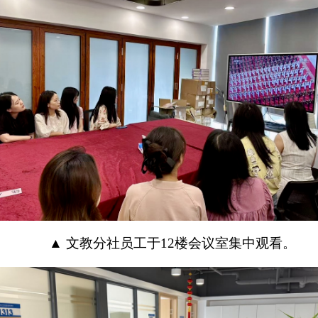
▲ 文教分社员工于12楼会议室集中观看。