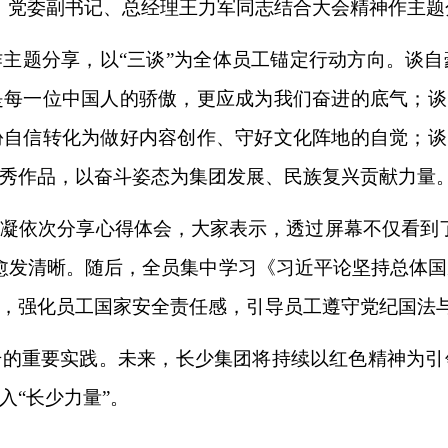
▲ 党委副书记、总经理王力军同志结合大会精神作主题
作主题分享，以
“三谈”为全体员工锚定行动方向。谈
每一位中国人的骄傲，更应成为我们奋进的底气；谈
自信转化为做好内容创作、守好文化阵地的自觉；谈
秀作品，以奋斗姿态为集团发展、民族复兴贡献力量
炫凝依次分享心得体会，大家表示，透过屏幕不仅看到
愈发清晰。随后，全员集中学习《习近平论坚持总体
，强化员工国家安全责任感，引导员工遵守党纪国法
升的重要实践。未来，长少集团将持续以红色精神为引
入
“长少力量”。