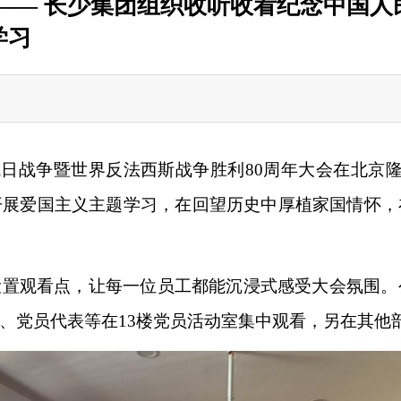
—— 长少集团组织收听收看纪念中国
学习
民抗日战争暨世界反法西斯战争胜利80周年大会在北京
开展爱国主义主题学习，在回望历史中厚植家国情怀，
设置观看点，让每一位员工都能沉浸式感受大会氛围。
、党员代表等在
13楼党员活动室集中观看，另在其他