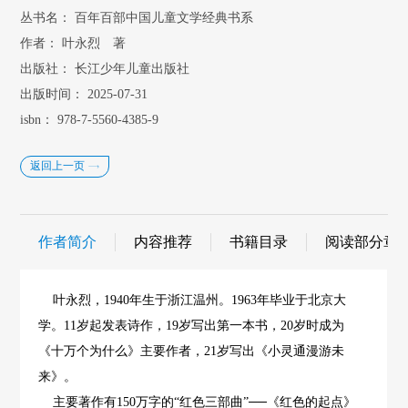
丛书名：
百年百部中国儿童文学经典书系
作者：
叶永烈 著
出版社：
长江少年儿童出版社
出版时间：
2025-07-31
isbn：
978-7-5560-4385-9
返回上一页
作者简介
内容推荐
书籍目录
阅读部分章
叶永烈，1940年生于浙江温州。1963年毕业于北京大
学。11岁起发表诗作，19岁写出第一本书，20岁时成为
《十万个为什么》主要作者，21岁写出《小灵通漫游未
来》。
主要著作有150万字的“红色三部曲”──《红色的起点》