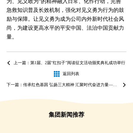
为、见义敢为”的精神融入日常、化作行动，完善
急救知识普及长效机制，强化对见义勇为行为的鼓
励与保障。让见义勇为成为公司内外新时代社会风
尚，为建设更高水平的平安中国、法治中国贡献力
量。
上一篇：第1届、2届“红扣子”阅读征文活动颁奖典礼成功举行
返回列表
下一篇：传承红色基因 弘扬三大精神 汇聚时代奋进力量——长少集团党委慰问建国前入党老党员
集团新闻推荐