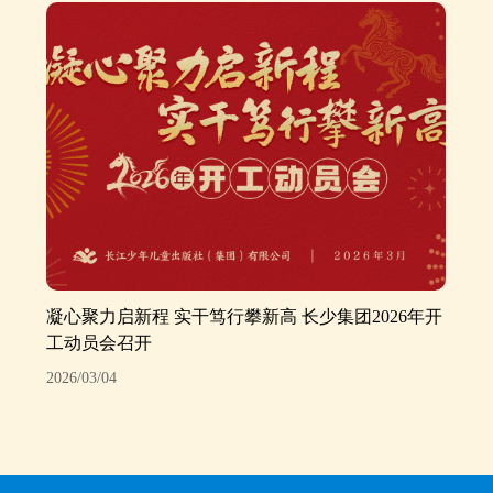
凝心聚力启新程 实干笃行攀新高 长少集团2026年开
工动员会召开
2026/03/04