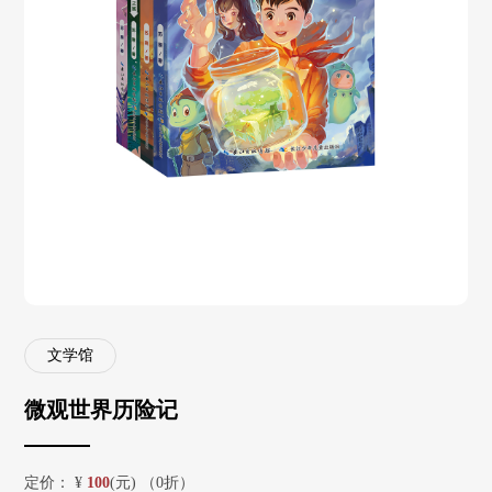
文学馆
微观世界历险记
定价：
¥
100
(元) （0折）