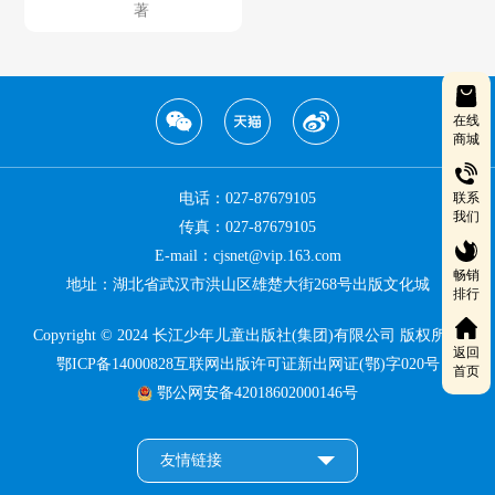
著
在线
商城
联系
电话：027-87679105
我们
传真：027-87679105
E-mail：cjsnet@vip.163.com
畅销
地址：湖北省武汉市洪山区雄楚大街268号出版文化城
排行
Copyright © 2024 长江少年儿童出版社(集团)有限公司 版权所有
返回
鄂ICP备14000828互联网出版许可证新出网证(鄂)字020号
首页
鄂公网安备42018602000146号
友情链接