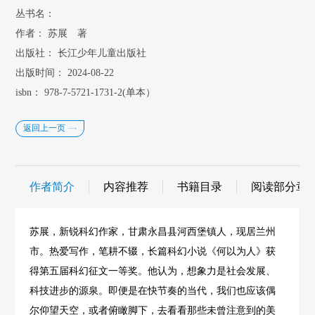
丛书名：
作者：
苏展 著
出版社：
长江少年儿童出版社
出版时间：
2024-08-22
isbn：
978-7-5721-1731-2(单本）
返回上一页
作者简介
内容推荐
书籍目录
阅读部分章
苏展，新锐科幻作家，甘肃永昌县河西堡镇人，现居兰州
市。热爱写作，笔耕不辍，长篇科幻小说《何以为人》获
得第五届科幻征文一等奖。他认为，想象力是社会发展、
科技进步的源泉。即便是在快节奏的当代，我们也应该偶
尔仰望天空，或者俯瞰脚下，去看看那些未曾注意到的美