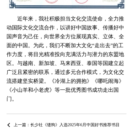
近年来，我社积极担当文化交流使命，全力推
动国际文化交流合作，以讲好中国故事、传播好中
国声音为己任，向世界全方位展现真实、立体、全
面的中国。为此，我们不断加大文化“走出去”的工
作力度，将目光精准投向充满活力与潜力的东盟地
区。与越南、新加坡、马来西亚、泰国等国建立起
广泛且紧密的联系，通过多元合作模式，为文化交
流搭建坚实桥梁。《冷湖上的拥抱》《哪吒闹海》
《小山羊和小老虎》等一批优秀图书成功走出国
门。
上一篇：长少社《缝狗》入选2025年6月中国好书推荐书目