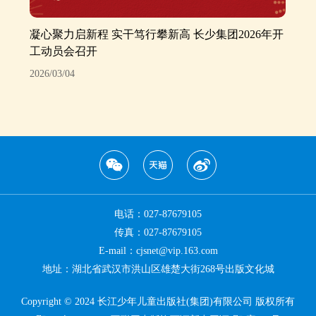
凝心聚力启新程 实干笃行攀新高 长少集团2026年开
工动员会召开
2026/03/04
电话：027-87679105
传真：027-87679105
E-mail：cjsnet@vip.163.com
地址：湖北省武汉市洪山区雄楚大街268号出版文化城
Copyright © 2024 长江少年儿童出版社(集团)有限公司 版权所有