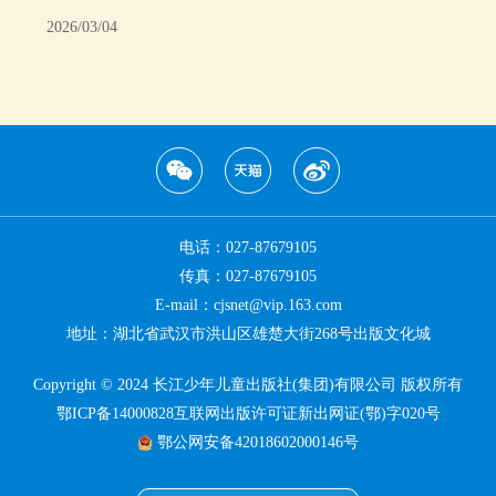
2026/03/04
电话：027-87679105
传真：027-87679105
E-mail：cjsnet@vip.163.com
地址：湖北省武汉市洪山区雄楚大街268号出版文化城
Copyright © 2024 长江少年儿童出版社(集团)有限公司 版权所有
鄂ICP备14000828互联网出版许可证新出网证(鄂)字020号
鄂公网安备42018602000146号