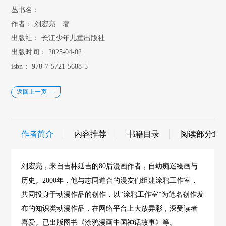
丛书名：
作者：
刘宏亮 著
出版社：
长江少年儿童出版社
出版时间：
2025-04-02
isbn：
978-7-5721-5688-5
返回上一页
作者简介
内容推荐
书籍目录
阅读部分章
刘宏亮，来自吉林延吉的80后漫画作者，自幼痴迷绘画与
历史。2000年，他与志同道合的漫友们组建涂鸦工作室，
共同投身于动漫作品的创作，以“涂鸦工作室”为笔名创作发
布的知识类动漫作品，在网络平台上大放异彩，深受读者
喜爱。已出版图书《涂鸦漫画中国神话故事》等。