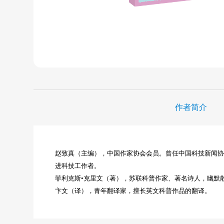
作者简介
赵致真（主编），中国作家协会会员。曾任中国科技新闻协会
进科技工作者。
菲利克斯•克里文（著），苏联科普作家、著名诗人，幽默
卞文（译），青年翻译家，擅长英文科普作品的翻译。