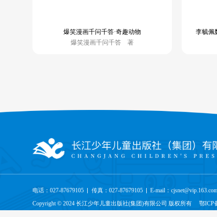
爆笑漫画千问千答·奇趣动物
李毓佩
爆笑漫画千问千答 著
电话：027-87679105
传真：027-87679105
E-mail：cjsnet@vip.163.co
Copyright © 2024 长江少年儿童出版社(集团)有限公司 版权所有
鄂ICP