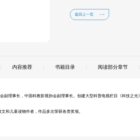
返回上一页
内容推荐
书籍目录
阅读部分章节
副理事长，中国科教影视协会副理事长。创建大型科普电视栏目《科技之光》。1
散文和儿童读物作者，作品多次荣获各类奖项。