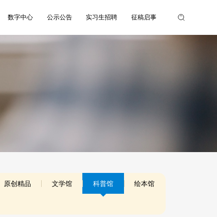
数字中心
公示公告
实习生招聘
征稿启事
原创精品
文学馆
科普馆
绘本馆