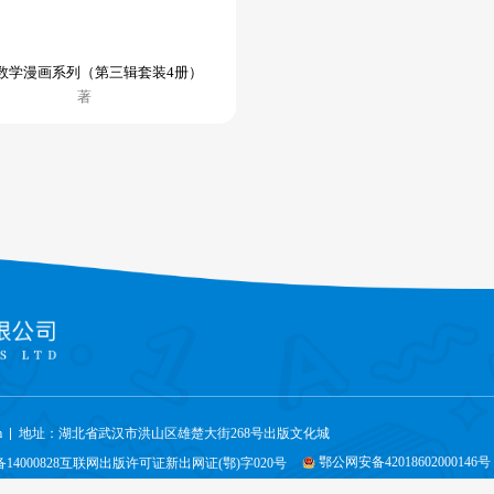
数学漫画系列（第三辑套装4册）
著
m
地址：湖北省武汉市洪山区雄楚大街268号出版文化城
鄂公网安备42018602000146号
备14000828互联网出版许可证新出网证(鄂)字020号