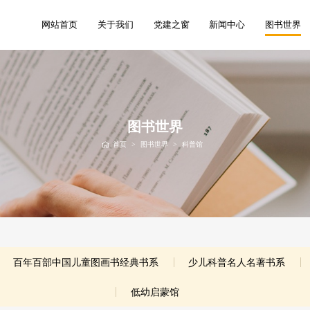
网站首页
关于我们
党建之窗
新闻中心
图书世界
图书世界
首页
>
图书世界
>
科普馆
百年百部中国儿童图画书经典书系
少儿科普名人名著书系
低幼启蒙馆