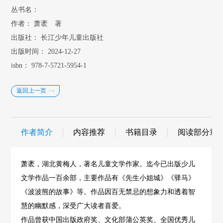
丛书名：
作者：
萧袤 著
出版社：
长江少年儿童出版社
出版时间：
2024-12-27
isbn：
978-7-5721-5954-1
返回上一页
作者简介
内容推荐
书籍目录
阅读部分章
萧袤，湖北黄梅人，著名儿童文学作家。迄今已出版少儿
文学作品一百余部，主要作品有《先生小姐城》《驿马》
《波波熊的故事》等。作品因百无禁忌的想象力和透着智
慧的幽默感，深受广大读者喜爱。
作品曾获中国出版政府奖、文化部蒲公英奖、全国优秀儿