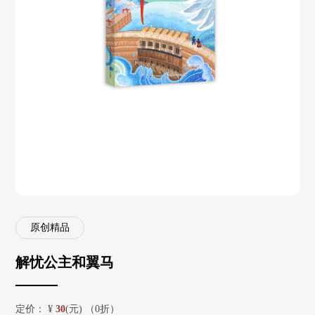
原创精品
解忧公主和翼马
定价：
¥
30
(元) （0折）