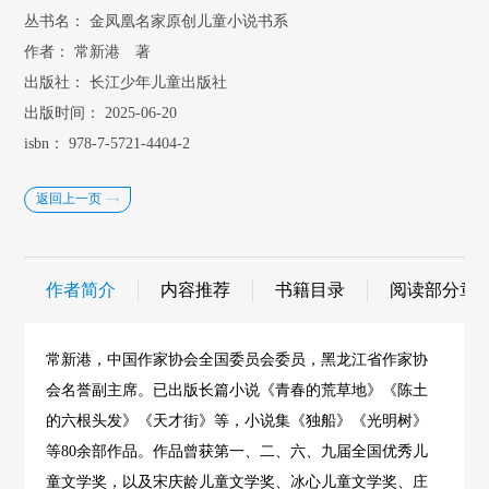
丛书名：
金凤凰名家原创儿童小说书系
作者：
常新港 著
出版社：
长江少年儿童出版社
出版时间：
2025-06-20
isbn：
978-7-5721-4404-2
返回上一页
作者简介
内容推荐
书籍目录
阅读部分章
常新港，中国作家协会全国委员会委员，黑龙江省作家协
会名誉副主席。已出版长篇小说《青春的荒草地》《陈土
的六根头发》《天才街》等，小说集《独船》《光明树》
等80余部作品。作品曾获第一、二、六、九届全国优秀儿
童文学奖，以及宋庆龄儿童文学奖、冰心儿童文学奖、庄