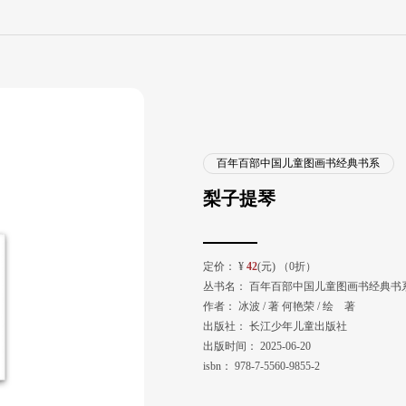
百年百部中国儿童图画书经典书系
梨子提琴
定价：
¥
42
(元) （0折）
丛书名：
百年百部中国儿童图画书经典书
作者：
冰波 / 著 何艳荣 / 绘 著
出版社：
长江少年儿童出版社
出版时间：
2025-06-20
isbn：
978-7-5560-9855-2