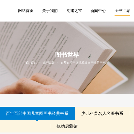
网站首页
关于我们
党建之窗
新闻中心
图书世界
图书世界
首页
>
图书世界
>
百年百部中国儿童图画书经典书系
百年百部中国儿童图画书经典书系
少儿科普名人名著书系
低幼启蒙馆