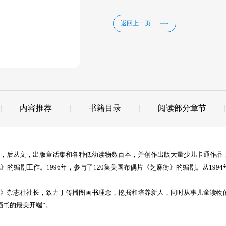
返回上一页
内容推荐
书籍目录
阅读部分章节
，后从文，出版童话集和各种低幼读物数百本，并创作出版大量少儿卡通作品，
的编剧工作。1996年，参与了120集美国布偶片《芝麻街》的编剧。从199
娃》杂志社社长，致力于传播图画书理念，挖掘和培养新人，同时从事儿童读物
画书的最美开端”。