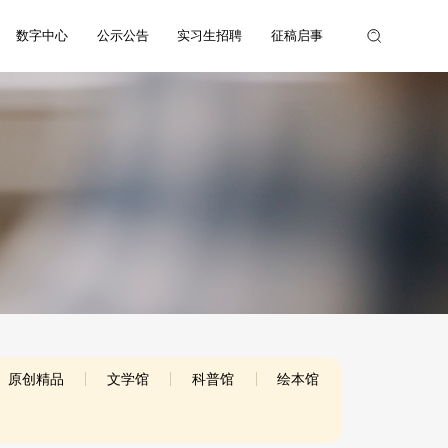
数字中心
公示公告
实习生招聘
征稿启事
原创精品
文学馆
科普馆
绘本馆