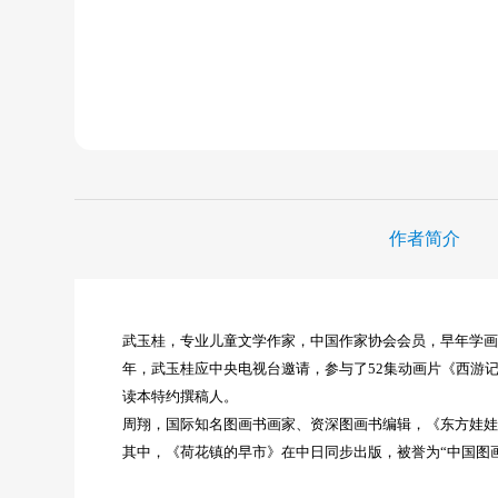
作者简介
武玉桂，专业儿童文学作家，中国作家协会会员，早年学画
年，武玉桂应中央电视台邀请，参与了52集动画片《西游记》
读本特约撰稿人。
周翔，国际知名图画书画家、资深图画书编辑，《东方娃
其中，《荷花镇的早市》在中日同步出版，被誉为“中国图