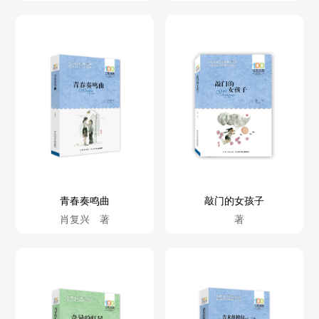
青春奏鸣曲
敲门的女孩子
肖复兴 著
著