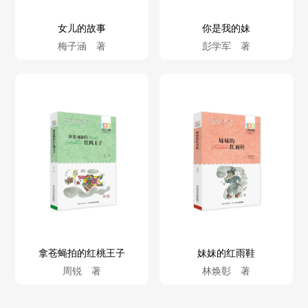
女儿的故事
你是我的妹
梅子涵 著
彭学军 著
拿苍蝇拍的红桃王子
妹妹的红雨鞋
周锐 著
林焕彰 著