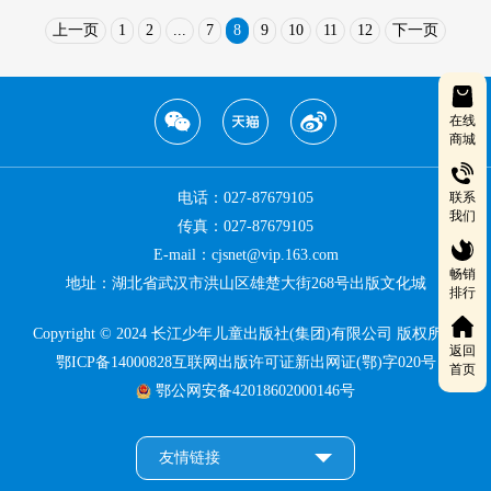
上一页
1
2
...
7
8
9
10
11
12
下一页
在线
商城
联系
电话：027-87679105
我们
传真：027-87679105
E-mail：cjsnet@vip.163.com
畅销
地址：湖北省武汉市洪山区雄楚大街268号出版文化城
排行
Copyright © 2024 长江少年儿童出版社(集团)有限公司 版权所有
返回
鄂ICP备14000828互联网出版许可证新出网证(鄂)字020号
首页
鄂公网安备42018602000146号
友情链接