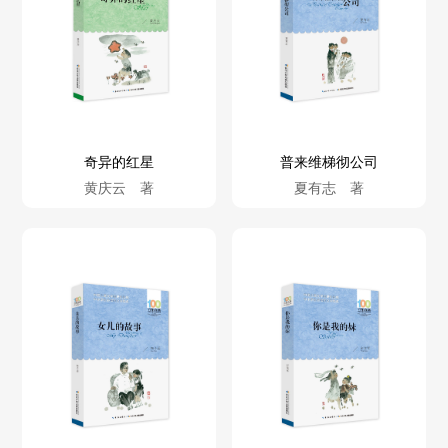
奇异的红星
普来维梯彻公司
黄庆云 著
夏有志 著