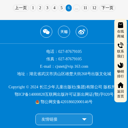
上一页
1
2
3
4
5
6
...
11
12
下一页
在线
商城
联系
电话：027-87679105
我们
传真：027-87679105
E-mail：cjsnet@vip.163.com
畅销
地址：湖北省武汉市洪山区雄楚大街268号出版文化城
排行
Copyright © 2024 长江少年儿童出版社(集团)有限公司 版权所有
返回
鄂ICP备14000828互联网出版许可证新出网证(鄂)字020号
首页
鄂公网安备42018602000146号
友情链接